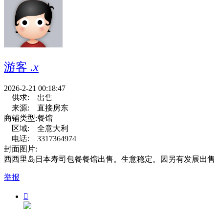
游客
.x
2026-2-21 00:18:47
供求:
出售
来源:
直接房东
商铺类型:
餐馆
区域:
全意大利
电话:
3317364974
封面图片:
西西里岛日本寿司包餐餐馆出售。生意稳定。因另有发展出售
举报
