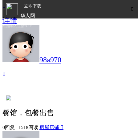

立即下载

华人网
详情
欧洲华人生活APP
98a970

餐馆，包餐出售
0回复 1518阅读
房屋店铺
