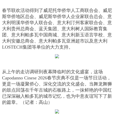
春节联欢活动得到了威尼托华侨华人工商联合会、威尼
斯华侨地区总会、威尼斯华侨华人企业家联合总会、意
大利明溪华侨华人联合会、意大利汀州客家联合会、意
大利贵州总商会、蓝天集团、意大利树人国际教育集
团、意大利帕多瓦中国商城、意大利新玉语言学校、意
大利安徽总商会、意大利帕多瓦亚洲超市以及意大利
LOSTECH集团等单位的大力支持。
从上午的走访调研到夜幕降临时的文化盛宴，这场
Capodanno Cinese 2026春节庆典不仅是一场节日活动，
更是一场凝聚侨心、深化交流的文化盛会。当舞龙舞狮
的鼓点回荡在千年古城的石板路上，一抹鲜艳的中国红
已深深融入帕多瓦的城市记忆，也为中意友谊写下了新
的篇章。（记者：高山）