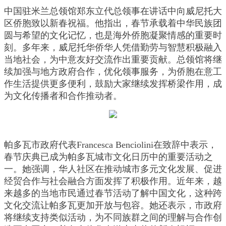
中国驻米兰总领馆郑东立代总领事在讲话中向威尼托大
区侨胞致以新春祝福。他指出，春节承载着中华民族团
圆与希望的文化记忆，也是海外侨胞凝聚情感的重要时
刻。多年来，威尼托华侨华人凭借勤劳与智慧积极融入
当地社会，为中意友好交流作出重要贡献。总领馆将继
续加强与地方政府合作，优化领事服务，为侨胞在意工
作生活提供更多便利，鼓励大家继续发挥桥梁作用，成
为文化传播者和合作推动者。
帕多瓦市政府代表Francesca Benciolini在致辞中表示，
春节庆典已成为帕多瓦城市文化日历中的重要活动之
一。她强调，华人社区在推动城市多元文化发展、促进
经贸合作与社会融合方面发挥了积极作用。近年来，越
来越多的当地市民通过春节活动了解中国文化，这种跨
文化交流让帕多瓦更加开放与包容。她还表示，市政府
将继续支持类似活动，为不同族群之间的理解与合作创