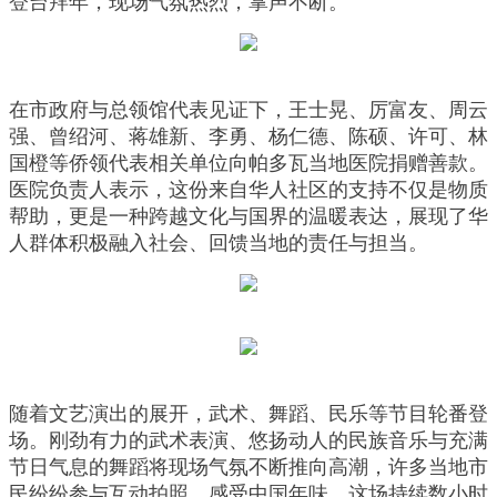
登台拜年，现场气氛热烈，掌声不断。
在市政府与总领馆代表见证下，王士晃、厉富友、周云
强、曾绍河、蒋雄新、李勇、杨仁德、陈硕、许可、林
国橙等侨领代表相关单位向帕多瓦当地医院捐赠善款。
医院负责人表示，这份来自华人社区的支持不仅是物质
帮助，更是一种跨越文化与国界的温暖表达，展现了华
人群体积极融入社会、回馈当地的责任与担当。
随着文艺演出的展开，武术、舞蹈、民乐等节目轮番登
场。刚劲有力的武术表演、悠扬动人的民族音乐与充满
节日气息的舞蹈将现场气氛不断推向高潮，许多当地市
民纷纷参与互动拍照，感受中国年味。这场持续数小时