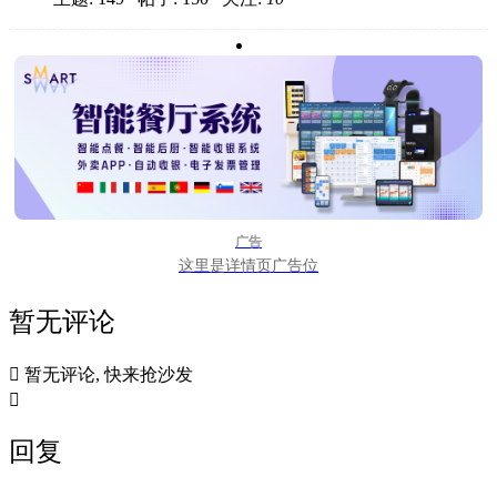
广告
这里是详情页广告位
暂无评论

暂无评论, 快来抢沙发

回复