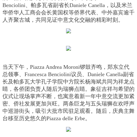
Benciolini、帕多瓦省副省长Daniele Canella，以及米兰
华侨华人工商会会长黄国权等侨界代表、中外嘉宾逾千
人齐聚古城，共同见证中意文化交融的精彩时刻。
当天下午，Piazza Andrea Moroni锣鼓齐鸣，郑东立代
总领事、Francesca Benciolini议员、Daniele Canella副省
长及帕多瓦大学孔子学院中方院长杨海斌共同为祥龙点
睛，各侨团负责人随后为瑞狮点睛。象征吉祥与希望的
仪式让现场掌声不断，也寓意着新一年中意交流更加紧
密、侨社发展更加兴旺。两条巨龙与五头瑞狮在欢呼声
中巡游街头，吸引大批市民驻足观看。随后，庆典主舞
台移至历史悠久的Piazza delle Erbe。