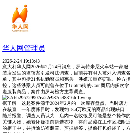
华人网管理员
2026-2-24 19:13:43
意大利华人网2026年2月24日消息，罗马特米尼火车站一家服
装店发生的盗窃案引发司法调查，目前共有44人被列入调查名
单，其中包括21名执勤警员和宪兵，涉嫌加重盗窃罪。检方指
控，这些涉案人员可能曾在位于Giolitti街的Coin商店内多次拿
走服装商品，案件由罗马检方主导调查。
据了解，这起案件源于2024年2月的一次库存盘点。当时店方
在核查上一年度账目时，发现约18.4万欧元的商品出现缺口，
随后报警。调查人员认为，店内一名收银员可能是整个操作的
关键人物，她被怀疑提前挑选衣物，将商品藏在工作区域附近
的柜子中，并拆除防盗装置、剪掉标签，提前打包好袋子，方