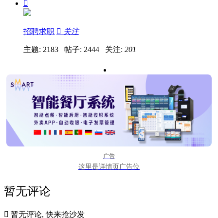

招聘求职

关注
主题: 2183 帖子: 2444
关注:
201
广告
这里是详情页广告位
暂无评论

暂无评论, 快来抢沙发