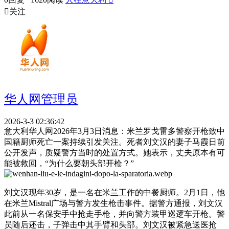

关注
华人网管理员
2026-3-3 02:36:42
意大利华人网2026年3月3日消息：米兰罗戈雷多警察开枪致中
国籍厨师死亡一案持续引发关注。死者刘文汉的妻子马霞日前
公开发声，质疑警方当时的处置方式。她表示，丈夫原本有可
能被救回，“为什么要朝头部开枪？”
刘文汉现年30岁，是一名在米兰工作的中餐厨师。2月1日，他
在米兰Mistral广场与警方发生枪击事件。据警方通报，刘文汉
此前从一名保安手中抢走手枪，并向警方装甲巡逻车开枪。警
员随后还击，子弹击中其手臂和头部。刘文汉被紧急送医抢