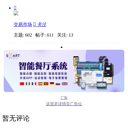

交易市场

关注
主题: 602 帖子: 611
关注:
13
广告
这里是详情页广告位
暂无评论