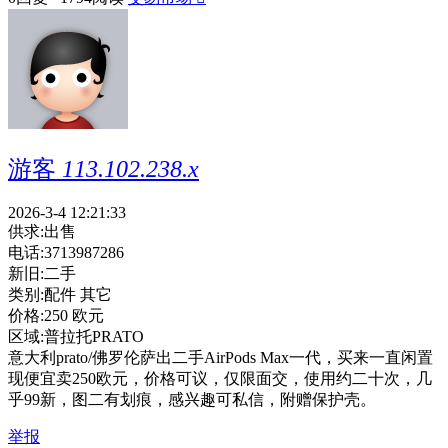
游客
113.102.238.x
2026-3-4 12:21:33
供求:
出售
电话:
3713987286
新旧:
二手
类别:
配件 其它
价格:
250 欧元
区域:
普拉托PRATO
意大利prato/佛罗伦萨出二手AirPods Max一代，买来一直闲置
现便宜卖250欧元，价格可议，仅限面交，使用约二十次，几
乎99新，图二有划痕，感兴趣可私信，附赠保护壳。
举报