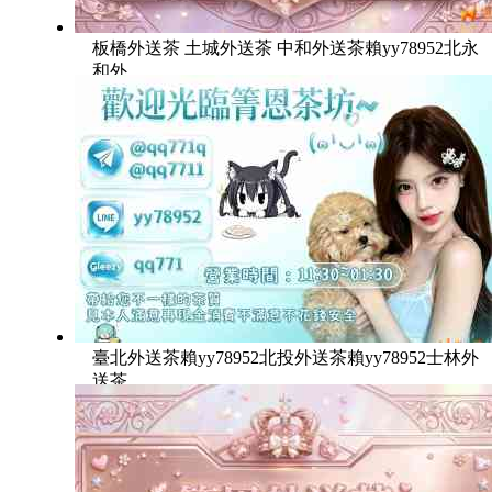
板橋外送茶 土城外送茶 中和外送茶賴yy78952北永
和外
臺北外送茶賴yy78952北投外送茶賴yy78952士林外
送茶