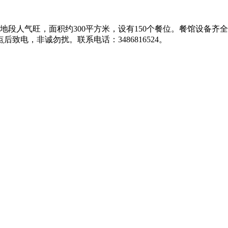
地段人气旺，面积约300平方米，设有150个餐位。餐馆设备
致电，非诚勿扰。联系电话：3486816524。