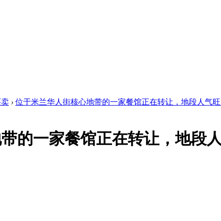
买卖
›
位于米兰华人街核心地带的一家餐馆正在转让，地段人气旺 .
地带的一家餐馆正在转让，地段