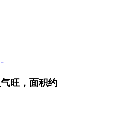
..
人气旺，面积约