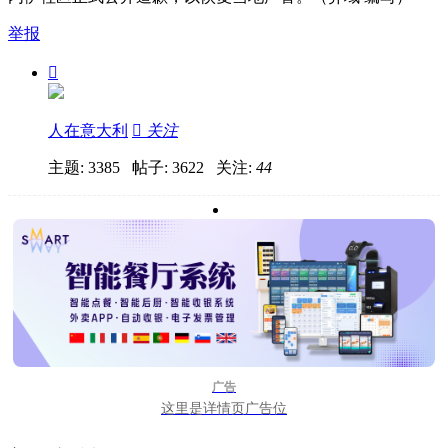
举报

人在意大利

关注
主题: 3385 帖子: 3622
关注:
44
广告
这里是详情页广告位