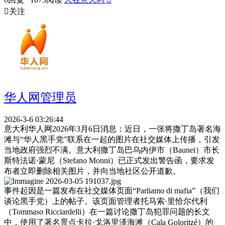

关注
华人网管理员
2026-3-6 03:26:44
意大利华人网2026年3月6日消息：近日，一张将撒丁岛著名海
滩与“华人黑手党”联系在一起的图片在社交媒体上传播，引发
当地政府强烈不满。意大利撒丁岛巴乌内伊市（Baunei）市长
斯特法诺·蒙尼（Stefano Monni）已正式发出警告函，要求发
布者立即删除相关图片，并向当地社区公开道歉。
事件起因是一篇发布在社交媒体页面“Parliamo di mafia”（我们
谈论黑手党）上的帖子。该页面管理者托马索·里恰尔代利
（Tommaso Ricciardelli）在一篇讨论撒丁岛犯罪问题的长文
中，使用了著名景点卡拉·戈洛里泽海滩（Cala Goloritzé）的