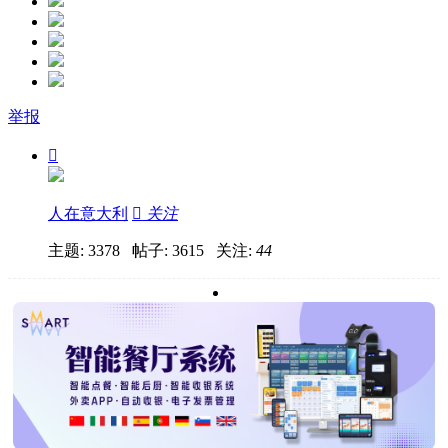
举报

人在意大利

关注
主题: 3378 帖子: 3615
关注:
44