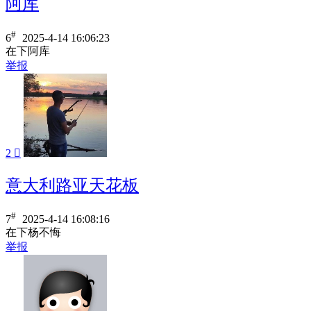
阿库
#
6
2025-4-14 16:06:23
在下阿库
举报
2

意大利路亚天花板
#
7
2025-4-14 16:08:16
在下杨不悔
举报