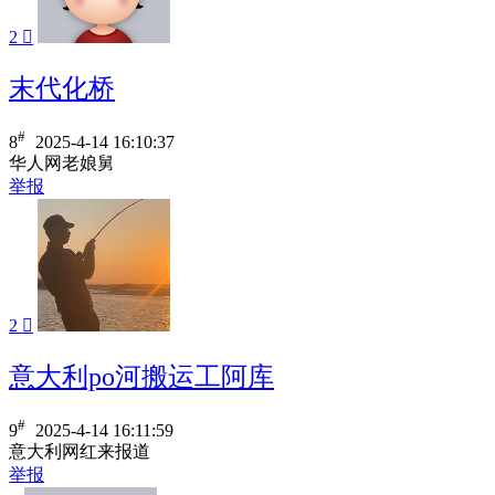
2

末代化桥
#
8
2025-4-14 16:10:37
华人网老娘舅
举报
2

意大利po河搬运工阿库
#
9
2025-4-14 16:11:59
意大利网红来报道
举报