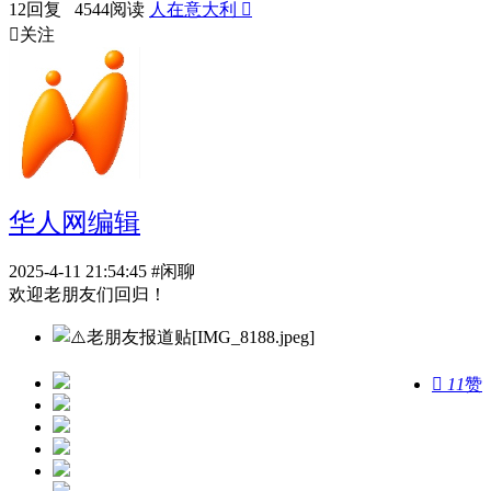
12回复 4544阅读
人在意大利


关注
华人网编辑
2025-4-11 21:54:45
#闲聊
欢迎老朋友们回归！

11
赞