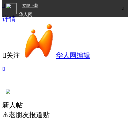

立即下载

华人网
详情
欧洲华人生活APP

关注
华人网编辑

新人帖
⚠️老朋友报道贴