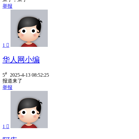
举报
1

华人网小编
#
5
2025-4-13 08:52:25
报道来了
举报
1
