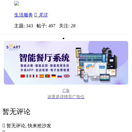
生活服务

关注
主题: 343 帖子: 497
关注:
28
广告
这里是详情页广告位
暂无评论

暂无评论, 快来抢沙发