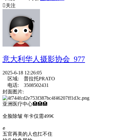

关注
意大利华人摄影协会_977
2025-6-18 12:26:05
区域:
普拉托PRATO
电话:
3508502431
封面图片:
亚洲医疗中心🏥🏥🏥
全脸除皱 年卡仅需499€
✊
五官再美的人也扛不住