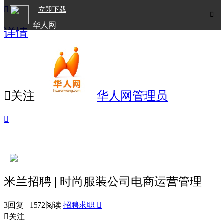

立即下载

华人网
详情
欧洲华人生活APP

关注
华人网管理员

米兰招聘 | 时尚服装公司电商运营管理
3回复 1572阅读
招聘求职


关注