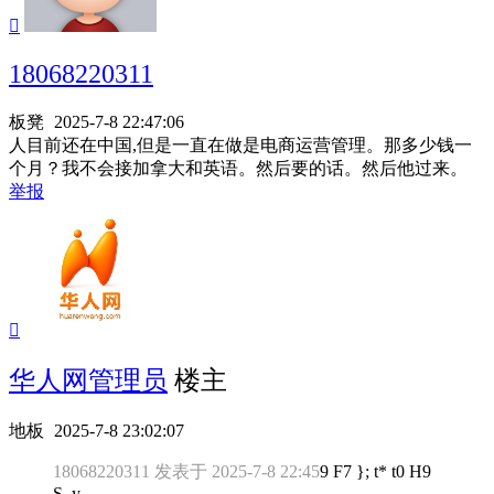

18068220311
板凳
2025-7-8 22:47:06
人目前还在中国,但是一直在做是电商运营管理。那多少钱一
个月？我不会接加拿大和英语。然后要的话。然后他过来。
举报

华人网管理员
楼主
地板
2025-7-8 23:02:07
18068220311 发表于 2025-7-8 22:45
9 F7 }; t* t0 H9
S. y