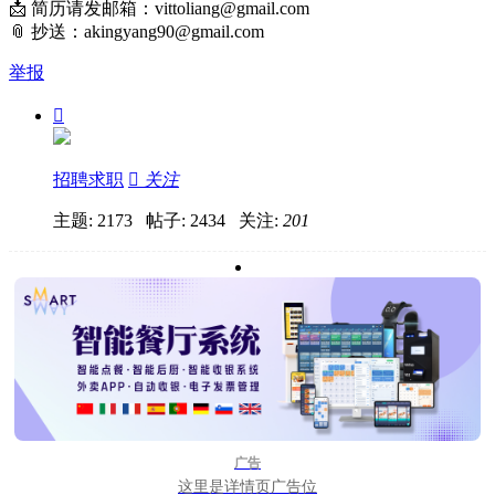
📩 简历请发邮箱：
vittoliang@gmail.com
📎 抄送：
akingyang90@gmail.com
举报

招聘求职

关注
主题: 2173 帖子: 2434
关注:
201
广告
这里是详情页广告位