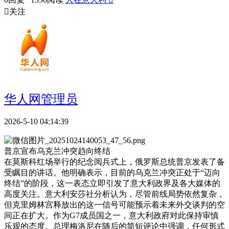

关注
华人网管理员
2026-5-10 04:14:39
普京宣布乌克兰冲突趋向终结
在莫斯科红场举行的纪念阅兵式上，俄罗斯总统普京发表了备
受瞩目的讲话。他明确表示，目前的乌克兰冲突正处于“迈向
终结”的阶段，这一表态立即引发了意大利政界及各大媒体的
高度关注。意大利安莎社分析认为，尽管前线局势依然复杂，
但克里姆林宫释放出的这一信号可能预示着未来外交谈判的空
间正在扩大。作为G7成员国之一，意大利政府对此保持审慎
乐观的态度。总理梅洛尼在随后的简短评论中强调，任何形式