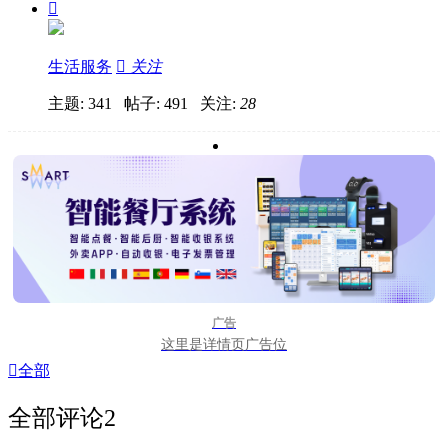

生活服务

关注
主题: 341 帖子: 491
关注:
28
广告
这里是详情页广告位

全部
全部评论
2