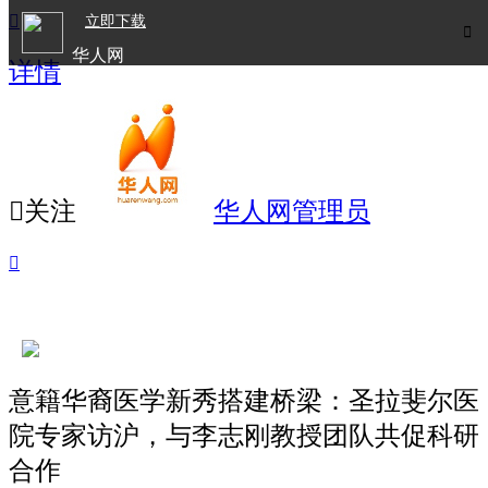

立即下载

华人网
详情
欧洲华人生活APP

关注
华人网管理员

意籍华裔医学新秀搭建桥梁：圣拉斐尔医
院专家访沪，与李志刚教授团队共促科研
合作