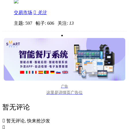
交易市场

关注
主题: 597 帖子: 606
关注:
13
广告
这里是详情页广告位
暂无评论

暂无评论, 快来抢沙发
