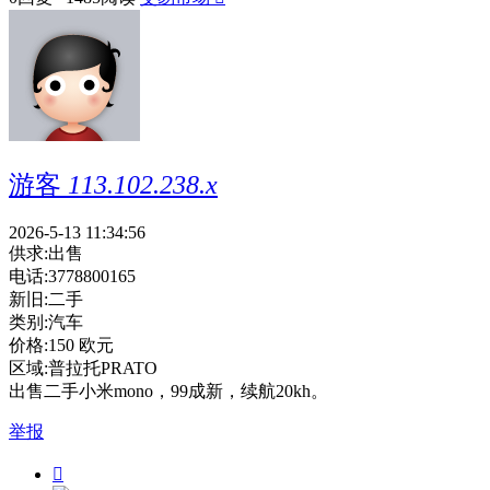
游客
113.102.238.x
2026-5-13 11:34:56
供求:
出售
电话:
3778800165
新旧:
二手
类别:
汽车
价格:
150 欧元
区域:
普拉托PRATO
出售二手小米mono，99成新，续航20kh。
举报
