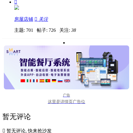

房屋店铺

关注
主题: 701 帖子: 726
关注:
38
广告
这里是详情页广告位
暂无评论

暂无评论, 快来抢沙发