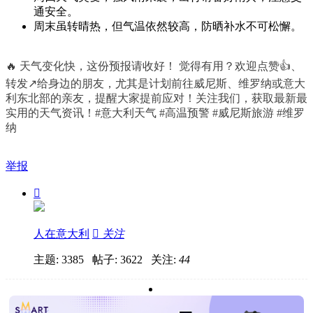
通安全。
周末虽转晴热，但气温依然较高，防晒补水不可松懈。
🔥 天气变化快，这份预报请收好！ 觉得有用？欢迎点赞👍、
转发↗️给身边的朋友，尤其是计划前往威尼斯、维罗纳或意大
利东北部的亲友，提醒大家提前应对！关注我们，获取最新最
实用的天气资讯！#意大利天气 #高温预警 #威尼斯旅游 #维罗
纳
举报

人在意大利

关注
主题: 3385 帖子: 3622
关注:
44