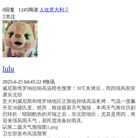
0回复 1245阅读
人在意大利


关注
lulu
2025-6-25 04:45:22
#快讯
威尼斯维罗纳拉响高温橙色预警！38℃炙烤后，周四强风雨突
袭东北部
意大利威尼斯和维罗纳地区正面临持续高温炙烤，气温一度飙
升至38摄氏度。然而，根据最新天气预报，本周天气将经历剧
烈转折：晴朗酷热的开端之后，东北部地区，尤其是周四，将
迎来强风雨天气，居民需准备好雨具。
卫生部发布高温预警