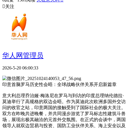

关注
华人网管理员
2026-5-20 06:00:33
印意首脑罗马历史性会晤：全球战略伙伴关系开启新篇章
意大利总理乔治娅·梅洛尼在罗马与到访的印度总理纳伦德拉·
莫迪举行了高规格的双边会晤。作为莫迪此次欧洲多国外交访
问的收官之站，印意两国的接触受到了国际社会的极大关注。
双方在昨晚共进晚餐，并共同漫步游览了罗马标志性建筑斗兽
场，展现出极其融洽的元首外交氛围。在正式的会谈中，两国
领导人就双边贸易与投资、国防工业伙伴关系、海上安全以及