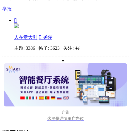
举报

人在意大利

关注
主题: 3386 帖子: 3623
关注:
44
广告
这里是详情页广告位