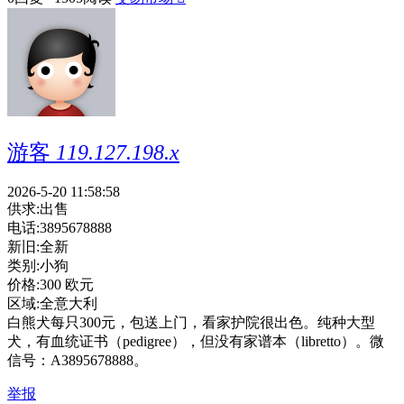
游客
119.127.198.x
2026-5-20 11:58:58
供求:
出售
电话:
3895678888
新旧:
全新
类别:
小狗
价格:
300 欧元
区域:
全意大利
白熊犬每只300元，包送上门，看家护院很出色。纯种大型
犬，有血统证书（pedigree），但没有家谱本（libretto）。微
信号：A3895678888。
举报