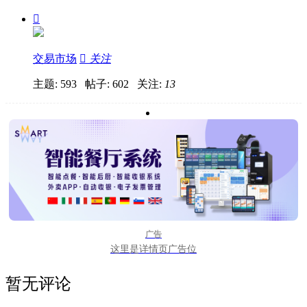

交易市场

关注
主题: 593 帖子: 602
关注:
13
广告
这里是详情页广告位
暂无评论