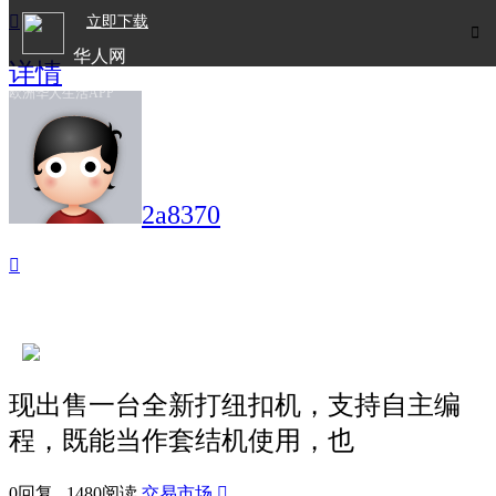

立即下载

华人网
详情
欧洲华人生活APP
2a8370

现出售一台全新打纽扣机，支持自主编
程，既能当作套结机使用，也
0回复 1480阅读
交易市场
