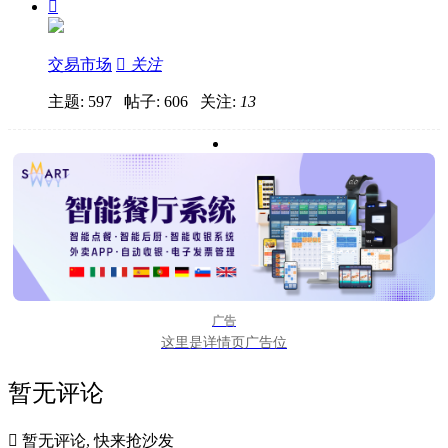

交易市场

关注
主题: 597 帖子: 606
关注:
13
广告
这里是详情页广告位
暂无评论

暂无评论, 快来抢沙发