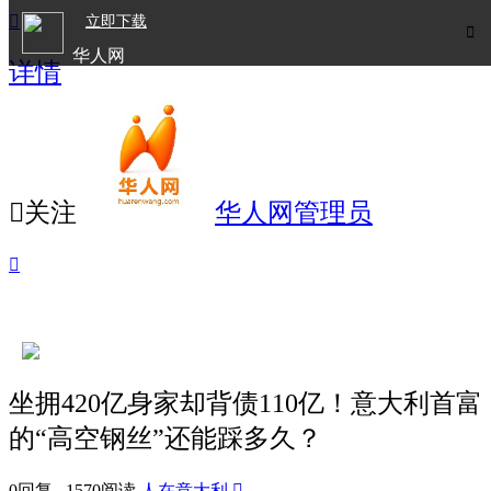

立即下载

华人网
详情
欧洲华人生活APP

关注
华人网管理员

坐拥420亿身家却背债110亿！意大利首富
的“高空钢丝”还能踩多久？
0回复 1570阅读
人在意大利
