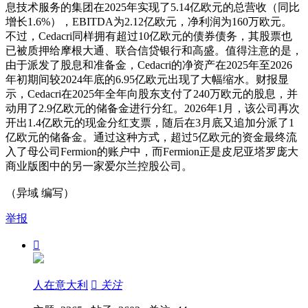
息技术服务的集团在2025年实现了5.14亿欧元的总营收（同比
增长1.6%），EBITDA为2.12亿欧元，净利润为160万欧元。
不过，Cedacri同样拥有超过10亿欧元的债券债务，其股票也
已被质押给摩根大通、联合信贷银行和高盛。值得注意的是，
由于派发了股息和准备金，Cedacri的净资产在2025年至2026
年初期间较2024年底的6.95亿欧元出现了大幅缩水。财报显
示，Cedacri在2025年全年向股东支付了240万欧元的股息，并
动用了2.9亿欧元的储备金进行分红。2026年1月，该公司再次
开出1.4亿欧元的现金分红支票，随后在3月底又追加分派了1
亿欧元的储备金。通过这种方式，超过5亿欧元的资金最终流
入了母公司Fermion的账户中，而Fermion正是皮尼亚塔罗庞大
商业版图中的另一家爱尔兰控股公司。
（异域 编写）
举报

人在意大利

关注