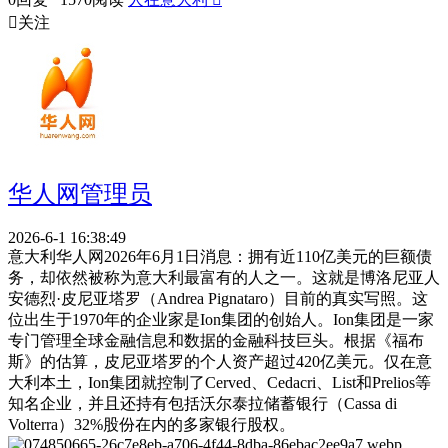

关注
华人网管理员
2026-6-1 16:38:49
意大利华人网2026年6月1日消息：拥有近110亿美元的巨额债
务，却依然被称为意大利最富有的人之一。这就是博洛尼亚人
安德烈·皮尼亚塔罗（Andrea Pignataro）目前的真实写照。这
位出生于1970年的企业家是Ion集团的创始人。Ion集团是一家
专门管理全球金融信息和数据的金融科技巨头。根据《福布
斯》的估算，皮尼亚塔罗的个人资产超过420亿美元。仅在意
大利本土，Ion集团就控制了Cerved、Cedacri、List和Prelios等
知名企业，并且还持有包括沃尔泰拉储蓄银行（Cassa di
Volterra）32%股份在内的多家银行股权。