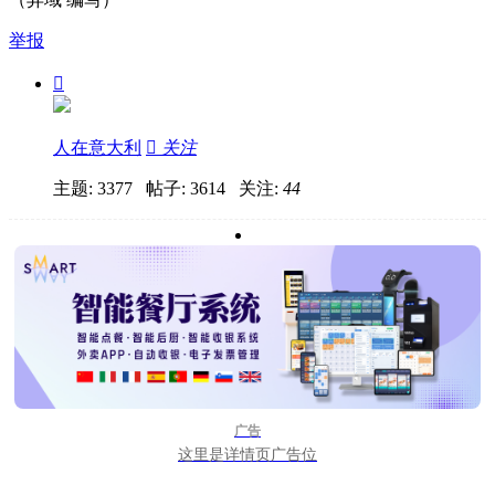
举报

人在意大利

关注
主题: 3377 帖子: 3614
关注:
44
广告
这里是详情页广告位