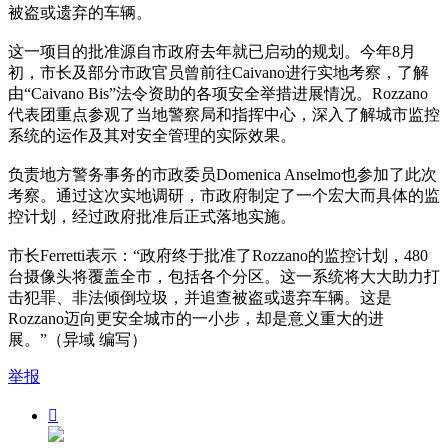
被盗或遗弃的车辆。
这一项目的批准源自市政府去年就已启动的规划。今年8月
初，市长及部分市政官员曾前往Caivano进行实地考察，了解
由“Caivano Bis”法令资助的各项安全举措进展情况。Rozzano
代表团重点参观了当地警察局和指挥中心，深入了解城市监控
系统的运作及其对安全管理的实际效果。
负责地方警务事务的市政委员Domenica Anselmo也参加了此次
考察。通过这次实地调研，市政府制定了一个宏大而具体的监
控计划，经过政府批准后正式落地实施。
市长Ferretti表示：“政府终于批准了Rozzano的监控计划，480
台摄像头将覆盖全市，包括各个分区。这一系统将大大助力打
击犯罪、非法倾倒垃圾，并追查被盗或遗弃车辆。这是
Rozzano迈向更安全城市的一小步，却是意义重大的进
展。”（异域 编写）
举报
