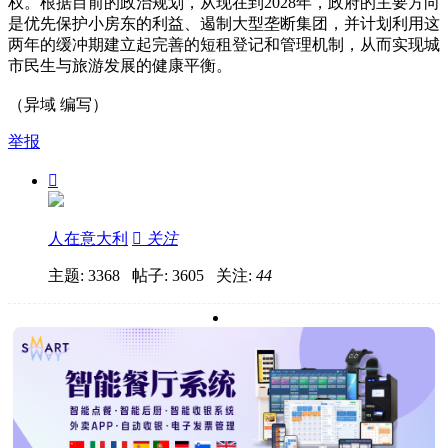
权。根据目前的政治规划，从现在到2028年，政府的主要方向
是优先保护小房东的利益、遏制大型垄断集团，并计划利用这
两年的缓冲期建立起完善的短租登记和管理机制，从而实现城
市民生与旅游发展的健康平衡。
（异域 编写）
举报

人在意大利

关注
主题: 3368 帖子: 3605
关注:
44