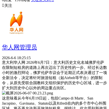

关注
华人网管理员
2026-6-6 18:25:15
意大利华人网 2026年6月7日：意大利历史文化名城佛罗伦萨
在限制短租房的道路上再次迈出了历史性的一步。经过长达数
小时的激烈辩论，佛罗伦萨市议会于近期正式表决通过了一项
全新法令，决定将针对旅游短租（如Airbnb等平台）的限制
令，从原先受联合国教科文组织保护的历史中心区域，进一步
扩大到历史中心以外的周边重点街区。
这意味着从今年6月19日起，包括Campo di Marte、San
Jacopino、Gavinana、Statuto以及Rifredi在内的多个市中心外围
区域，将不再允许新开旅游短租房。据统计，此次受到新政策