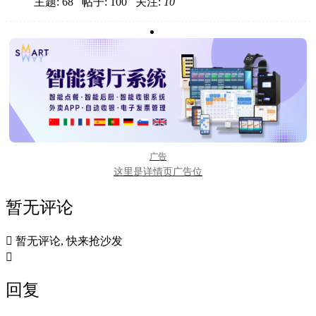
主题: 68 帖子: 100
关注:
10
广告
这里是详情页广告位
暂无评论

暂无评论, 快来抢沙发

回复