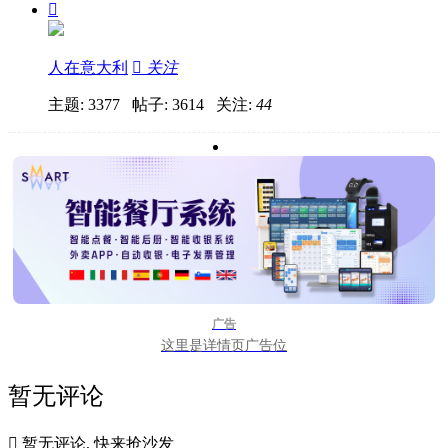

人在意大利

关注
主题: 3377 帖子: 3614
关注:
44
广告
这里是详情页广告位
暂无评论

暂无评论, 快来抢沙发