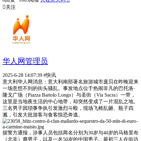

关注
华人网管理员
2025-6-28 14:07:39
#快讯
意大利华人网消息：意大利南部著名旅游城市庞贝在昨晚迎来
一场意想不到的街头骚乱。事发地点位于热闹非凡的巴托洛·
隆戈广场（Piazza Bartolo Longo）与圣街（Via Sacra）一带，
这里是当地夜生活的中心地带，却突然变成了一片混乱之地。
三名男子因琐事争执引发激烈斗殴，现场飞椅乱砸、瓶子四
溅，引发大批游客与食客惊恐奔逃。
据警方通报，涉事人员包括两名分别为30岁与40岁的马格里布
（北非）裔男子，以及一名50岁的中国男子。最初三人在街边