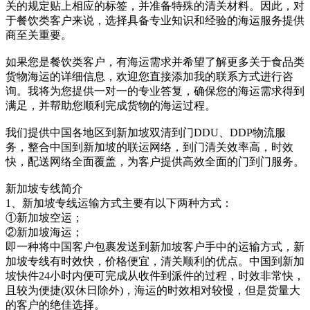
关的规定贴上相应的标签，并准备特殊的清关材料。因此，对
于餐饮类客户来说，选择具备专业知识和经验的海运服务提供
商至关重要。
如果您是餐饮类客户，有海运需求并希望了解更多关于食品类
货物海运的详细信息，欢迎您直接添加我的联系方式进行咨
询。我将为您提供一对一的专业答复，确保您的海运需求得到
满足，并帮助您顺利完成货物的海运过程。
我们提供中国各地区到新加坡双清到门DDU、DDP物流服
务，整合中国到新加坡的联运网络，到门清关效率高，时效
快，配送网络全面覆盖，为客户提供高效全面的门到门服务。
新加坡专线简介
1、新加坡专线运输方式主要有以下两种方式：
①新加坡空运；
②新加坡海运；
即一种将中国客户包裹发送到新加坡客户手中的运输方式，新
加坡专线有时效快，价格便宜，清关顺利的优点。中国到新加
坡快件24小时内便可完成从收件到派件的过程，时效非常快，
且较为便捷(双休日除外)，海运的时效相对较慢，但是货量大
的客户的绝佳选择。