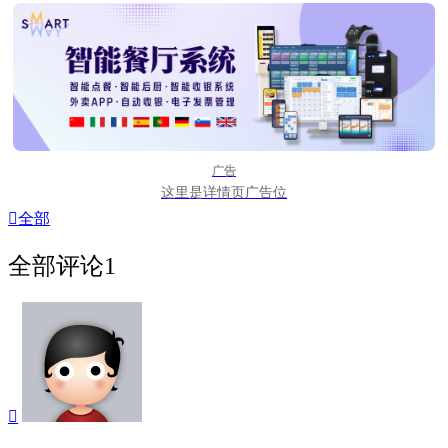
广告
这里是详情页广告位

全部
全部评论
1
