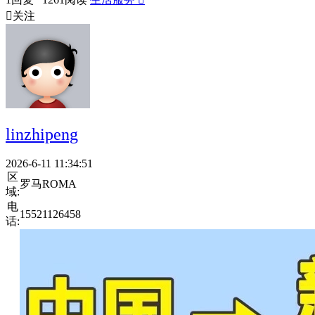

关注
linzhipeng
2026-6-11 11:34:51
区
罗马ROMA
域:
电
15521126458
话: