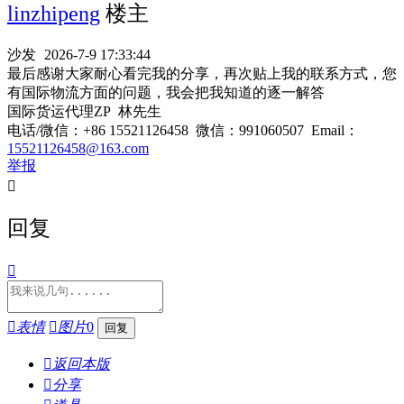
linzhipeng
楼主
沙发
2026-7-9 17:33:44
最后感谢大家耐心看完我的分享，再次贴上我的联系方式，您
有国际物流方面的问题，我会把我知道的逐一解答
国际货运代理ZP 林先生
电话/微信：+86 15521126458 微信：991060507 Email：
15521126458@163.com
举报

回复


表情

图片
0

返回本版

分享