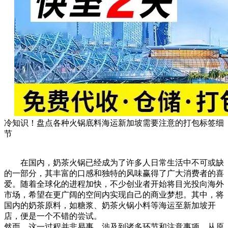
冷知识！盘点各种火锅底料海运新加坡需要注意的打包标签细
节
在国内，奶茶火锅已经成为了许多人日常生活中不可或缺
的一部分，其丰富的口感和独特的风味赢得了广大消费者的喜
爱。随着全球化的进程加快，不少创业者开始将目光投向海外
市场，希望在更广阔的空间内实现自己的商业梦想。其中，将
国内的奶茶原料，如糖浆、奶茶火锅小料等海运至新加坡开
店，便是一个不错的尝试。
然而，这一过程并非易事，涉及到诸多环节和注意事项。从原