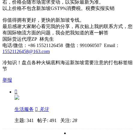
右，价格会随市场需求变动，以实际最新为准。
以上价格不包含新加坡GST9%消费税。税费实报实销
你值得拥有更好，更快的新加坡专线。
最后感谢大家耐心看完我的分享，再次贴上我的联系方式，您
有国际物流方面的问题，我会把我知道的逐一解答
国际货运代理ZP 林先生
电话/微信：+86 15521126458 微信：991060507 Email：
15521126458@163.com
冷知识！盘点各种火锅底料海运新加坡需要注意的打包标签细
节
举报

生活服务

关注
主题: 341 帖子: 491
关注:
28