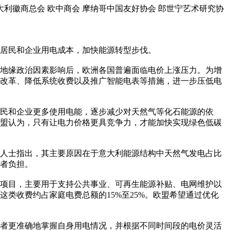
大利徽商总会 欧中商会 摩纳哥中国友好协会 郎世宁艺术研究协
低居民和企业用电成本，加快能源转型步伐。
地缘政治因素影响后，欧洲各国普遍面临电价上涨压力。为增
改革、降低系统收费以及推广智能电表等措施，进一步压低电
民和企业更多使用电能，逐步减少对天然气等化石能源的依
盟认为，只有让电力价格更具竞争力，才能加快实现绿色低碳
人士指出，其主要原因在于意大利能源结构中天然气发电占比
者负担。
项目，主要用于支持公共事业、可再生能源补贴、电网维护以
类收费约占家庭电费总额的15%至25%。欧盟希望通过优化
者更准确地掌握自身用电情况，并根据不同时间段的电价灵活