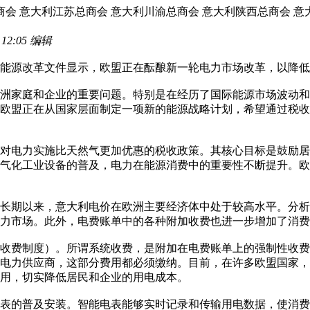
会 意大利江苏总商会 意大利川渝总商会 意大利陕西总商会 意
2:05 编辑
会有关能源改革文件显示，欧盟正在酝酿新一轮电力市场改革，以降
洲家庭和企业的重要问题。特别是在经历了国际能源市场波动和
欧盟正在从国家层面制定一项新的能源战略计划，希望通过税收
对电力实施比天然气更加优惠的税收政策。其核心目标是鼓励居
气化工业设备的普及，电力在能源消费中的重要性不断提升。欧
长期以来，意大利电价在欧洲主要经济体中处于较高水平。分析
力市场。此外，电费账单中的各种附加收费也进一步增加了消费
收费制度）。所谓系统收费，是附加在电费账单上的强制性收费
电力供应商，这部分费用都必须缴纳。目前，在许多欧盟国家，这
用，切实降低居民和企业的用电成本。
表的普及安装。智能电表能够实时记录和传输用电数据，使消费