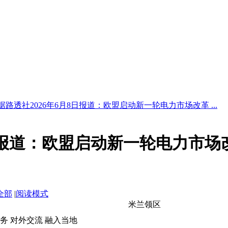
据路透社2026年6月8日报道：欧盟启动新一轮电力市场改革 ...
8日报道：欧盟启动新一轮电力市
全部
|
阅读模式
米兰领区
事务 对外交流 融入当地