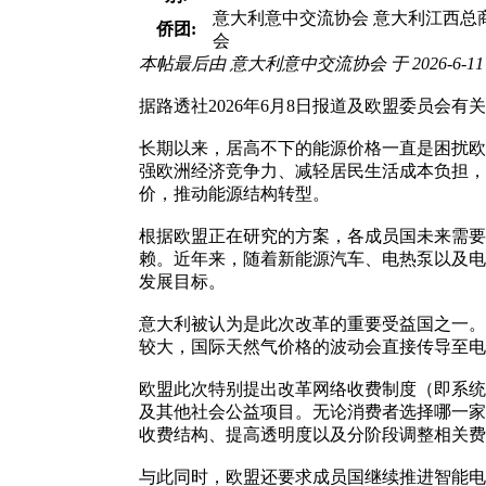
意大利意中交流协会 意大利江西总商
侨团:
会
本帖最后由 意大利意中交流协会 于 2026-6-11 1
据路透社2026年6月8日报道及欧盟委员
长期以来，居高不下的能源价格一直是困扰欧
强欧洲经济竞争力、减轻居民生活成本负担，
价，推动能源结构转型。
根据欧盟正在研究的方案，各成员国未来需要
赖。近年来，随着新能源汽车、电热泵以及电
发展目标。
意大利被认为是此次改革的重要受益国之一。
较大，国际天然气价格的波动会直接传导至电
欧盟此次特别提出改革网络收费制度（即系统
及其他社会公益项目。无论消费者选择哪一家
收费结构、提高透明度以及分阶段调整相关费
与此同时，欧盟还要求成员国继续推进智能电