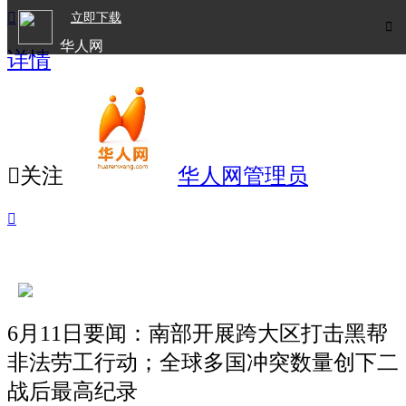

立即下载

华人网
详情
欧洲华人生活APP

关注
华人网管理员

6月11日要闻：南部开展跨大区打击黑帮
非法劳工行动；全球多国冲突数量创下二
战后最高纪录