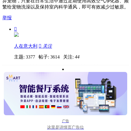
弃宠物，只要在日常生活中通过定期使用高效空气净化器、频
繁给宠物洗澡以及保持室内科学通风，即可有效减少过敏原。
举报

人在意大利

关注
主题: 3377 帖子: 3614
关注:
44
广告
这里是详情页广告位