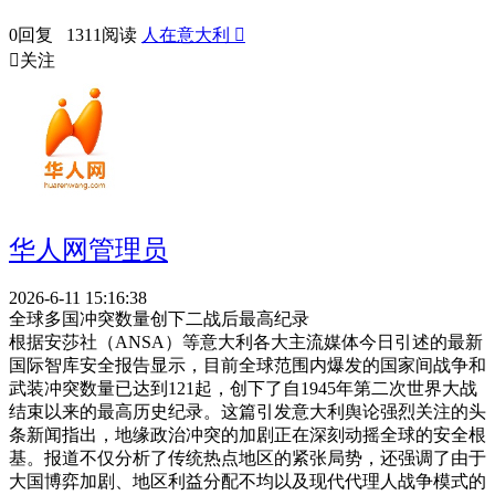
0回复 1311阅读
人在意大利


关注
华人网管理员
2026-6-11 15:16:38
全球多国冲突数量创下二战后最高纪录
根据安莎社（ANSA）等意大利各大主流媒体今日引述的最新
国际智库安全报告显示，目前全球范围内爆发的国家间战争和
武装冲突数量已达到121起，创下了自1945年第二次世界大战
结束以来的最高历史纪录。这篇引发意大利舆论强烈关注的头
条新闻指出，地缘政治冲突的加剧正在深刻动摇全球的安全根
基。报道不仅分析了传统热点地区的紧张局势，还强调了由于
大国博弈加剧、地区利益分配不均以及现代代理人战争模式的