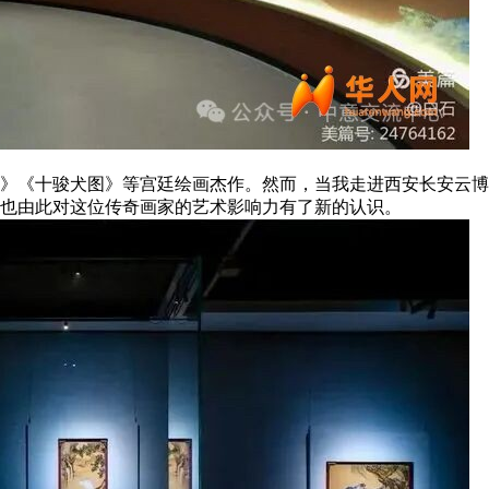
》《十骏犬图》等宫廷绘画杰作。然而，当我走进西安长安云博
也由此对这位传奇画家的艺术影响力有了新的认识。