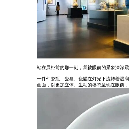
站在展柜前的那一刻，我被眼前的景象深
一件件瓷瓶、瓷盘、瓷罐在灯光下流转着温润
画面，以更加立体、生动的姿态呈现在眼前，