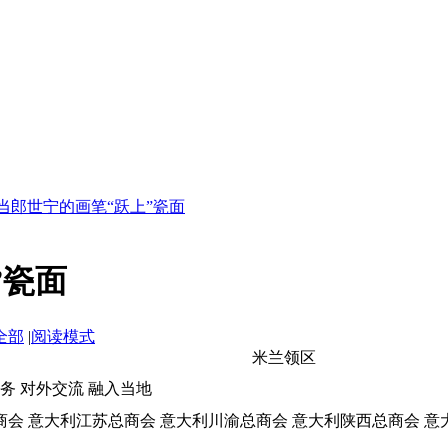
当郎世宁的画笔“跃上”瓷面
”瓷面
全部
|
阅读模式
米兰领区
事务 对外交流 融入当地
会 意大利江苏总商会 意大利川渝总商会 意大利陕西总商会 意