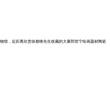
物馆，近距离欣赏徐都锋先生收藏的大量郎世宁绘画题材陶瓷