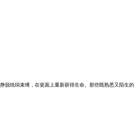
挣脱纸绢束缚，在瓷面上重新获得生命。那些既熟悉又陌生的