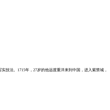
光影与写实技法。1715年，27岁的他远渡重洋来到中国，进入紫禁城，