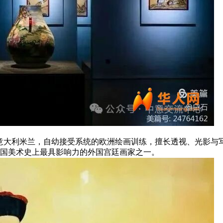
）1688年出生于意大利米兰，自幼接受系统的欧洲绘画训练，擅长透视、
国美术史上最具影响力的外国宫廷画家之一。