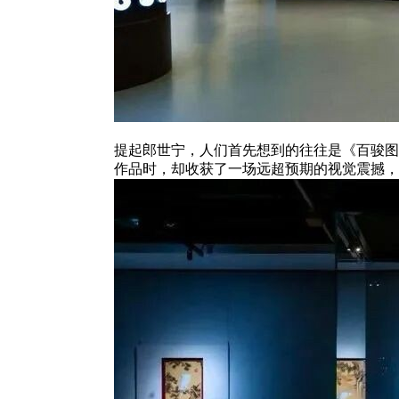
提起郎世宁，人们首先想到的往往是《百骏图
作品时，却收获了一场远超预期的视觉震撼，