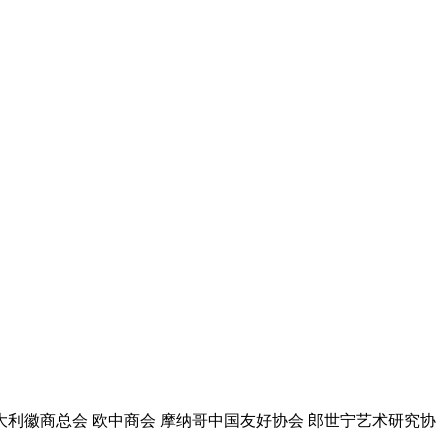
大利徽商总会 欧中商会 摩纳哥中国友好协会 郎世宁艺术研究协