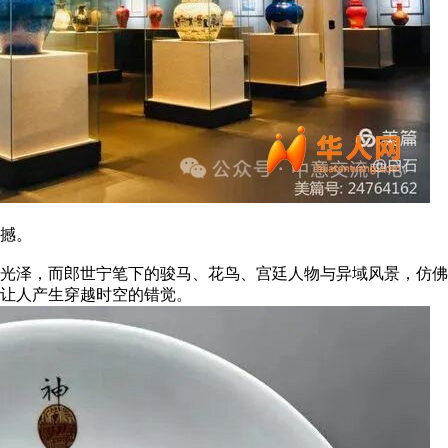
深震撼。
光泽，而郎世宁笔下的骏马、花鸟、宫廷人物与异域风景，仿佛
让人产生穿越时空的错觉。