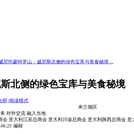
威尼托蒙特罗山：威尼斯北侧的绿色宝库与美食秘境 ...
尼斯北侧的绿色宝库与美食秘境
全部
|
阅读模式
米兰领区
事务 对外交流 融入当地
商会 意大利江苏总商会 意大利川渝总商会 意大利陕西总商会 意
6:25 编辑