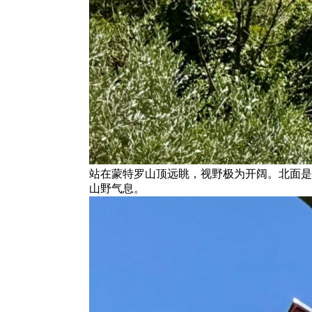
站在蒙特罗山顶远眺，视野极为开阔。北面是
山野气息。