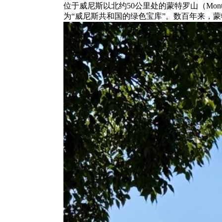
位于威尼斯以北约50公里处的蒙特罗山（Mo
为“威尼斯共和国的绿色宝库”。数百年来，蒙特罗