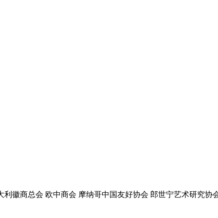
大利徽商总会 欧中商会 摩纳哥中国友好协会 郎世宁艺术研究协