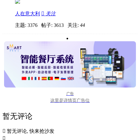
人在意大利

关注
主题: 3376 帖子: 3613
关注:
44
广告
这里是详情页广告位
暂无评论

暂无评论, 快来抢沙发
