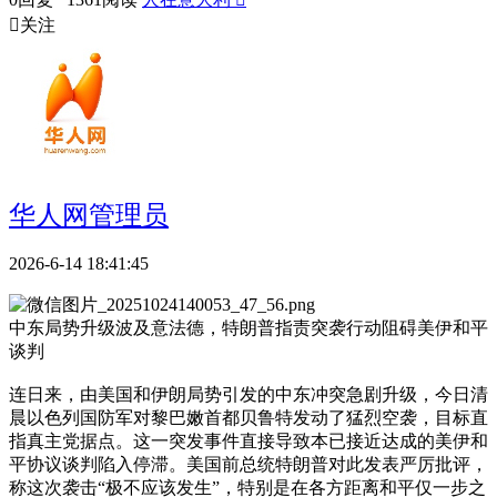

关注
华人网管理员
2026-6-14 18:41:45
中东局势升级波及意法德，特朗普指责突袭行动阻碍美伊和平
谈判
连日来，由美国和伊朗局势引发的中东冲突急剧升级，今日清
晨以色列国防军对黎巴嫩首都贝鲁特发动了猛烈空袭，目标直
指真主党据点。这一突发事件直接导致本已接近达成的美伊和
平协议谈判陷入停滞。美国前总统特朗普对此发表严厉批评，
称这次袭击“极不应该发生”，特别是在各方距离和平仅一步之