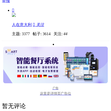
举报

人在意大利

关注
主题: 3377 帖子: 3614
关注:
44
广告
这里是详情页广告位
暂无评论