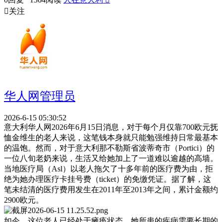

关注
华人网管理员
2026-6-15 05:30:52
意大利华人网2026年6月15日消息，对于每个月仅靠700欧元抚
恤金维生的老人来说，这笔钱本身就只能勉强维持日常最基本
的温饱。然而，对于意大利那不勒斯省波蒂奇市（Portici）的
一位八旬老奶来说，生活又给她加上了一道难以逾越的高墙。
当地医疗局（Asl）以老人拖欠了十多年前的医疗费为由，拒
绝为她办理医疗卡挂号费（ticket）的免缴凭证。据了解，这
笔未结清的医疗费用发生在2011年至2013年之间，累计金额约
2900欧元。
如今，这位老人已经处于瘫痪状态。她所患的疾病需要长期的