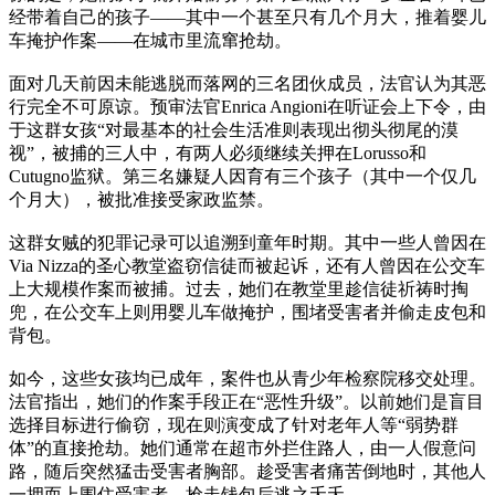
经带着自己的孩子——其中一个甚至只有几个月大，推着婴儿
车掩护作案——在城市里流窜抢劫。
面对几天前因未能逃脱而落网的三名团伙成员，法官认为其恶
行完全不可原谅。预审法官Enrica Angioni在听证会上下令，由
于这群女孩“对最基本的社会生活准则表现出彻头彻尾的漠
视”，被捕的三人中，有两人必须继续关押在Lorusso和
Cutugno监狱。第三名嫌疑人因育有三个孩子（其中一个仅几
个月大），被批准接受家政监禁。
这群女贼的犯罪记录可以追溯到童年时期。其中一些人曾因在
Via Nizza的圣心教堂盗窃信徒而被起诉，还有人曾因在公交车
上大规模作案而被捕。过去，她们在教堂里趁信徒祈祷时掏
兜，在公交车上则用婴儿车做掩护，围堵受害者并偷走皮包和
背包。
如今，这些女孩均已成年，案件也从青少年检察院移交处理。
法官指出，她们的作案手段正在“恶性升级”。以前她们是盲目
选择目标进行偷窃，现在则演变成了针对老年人等“弱势群
体”的直接抢劫。她们通常在超市外拦住路人，由一人假意问
路，随后突然猛击受害者胸部。趁受害者痛苦倒地时，其他人
一拥而上围住受害者，抢走钱包后逃之夭夭。