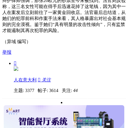
辩护律师强调，那张20欧元的钞票至今未被找到。法官则反驳
称，这三名女性可能在得手后迅速花掉了这笔钱，因为其中一
人在案发后立刻前往了一家黄金回收店。法官最后总结道，从
她们的犯罪前科和作案手法来看，其人格暴露出对社会基本规
则的完全漠视。鉴于她们“具有明显的攻击性倾向”，只有监禁
才能遏制其再次犯罪的风险。
（异域 编写）
举报

人在意大利

关注
主题: 3377 帖子: 3614
关注:
44