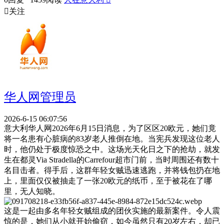

关注
华人网管理员
2026-6-15 06:07:56
意大利华人网2026年6月15日消息，为了区区20欧元，她们竟
将一名患有心脏病的83岁老人推倒在地。当宪兵发现这位老人
时，他仍处于极度惊恐之中。这场光天化日之下的抢劫，就发
生在都灵Via Stradella的Carrefour超市门前，当时周围还有数十
名目击者。得手后，这群年轻女贼迅速逃跑，并将钱包扔在地
上，里面仅仅被抽走了一张20欧元的纸币，至于被花在了哪
里，无人知晓。
这是一起由多名年轻女贼组成的团伙实施的最新案件。令人震
惊的是，她们从小就开始偷窃，如今虽然只有20岁左右，却已