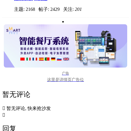
主题: 2168 帖子: 2429
关注:
201
广告
这里是详情页广告位
暂无评论

暂无评论, 快来抢沙发

回复