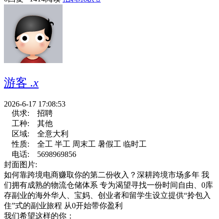
游客
.x
2026-6-17 17:08:53
供求:
招聘
工种:
其他
区域:
全意大利
性质:
全工 半工 周末工 暑假工 临时工
电话:
5698969856
封面图片:
如何靠跨境电商赚取你的第二份收入？深耕跨境市场多年 我
们拥有成熟的物流仓储体系 专为渴望寻找一份时间自由、0库
存副业的海外华人、宝妈、创业者和留学生设立提供“拎包入
住”式的副业旅程 从0开始带你盈利
我们希望这样的你：