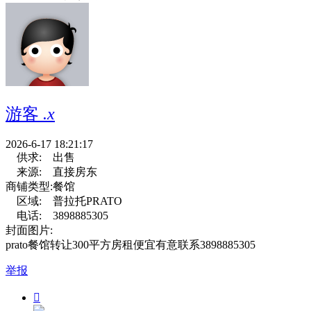
游客
.x
2026-6-17 18:21:17
供求:
出售
来源:
直接房东
商铺类型:
餐馆
区域:
普拉托PRATO
电话:
3898885305
封面图片:
prato餐馆转让300平方房租便宜有意联系3898885305
举报
