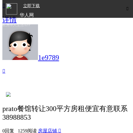

立即下载

华人网
详情
欧洲华人生活APP
1e9789

prato餐馆转让300平方房租便宜有意联系
38988853
0回复 1259阅读
房屋店铺
