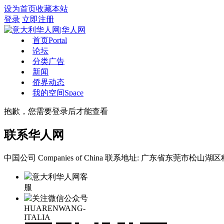
设为首页
收藏本站
登录
立即注册
首页
Portal
论坛
分类广告
新闻
侨界动态
我的空间
Space
抱歉，您需要登录后才能查看
联系华人网
中国公司 Companies of China
联系地址: 广东省东莞市松山湖区科
意大利华人网客
服
关注微信公众号
HUARENWANG-
ITALIA