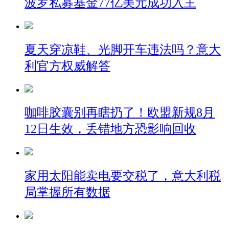
波罗私募基金77亿美元成功入主
夏天穿凉鞋、光脚开车违法吗？意大
利官方权威解答
咖啡胶囊别再瞎扔了！欧盟新规8月
12日生效，丢错地方恐影响回收
家用太阳能卖电要交税了，意大利税
局掌握所有数据