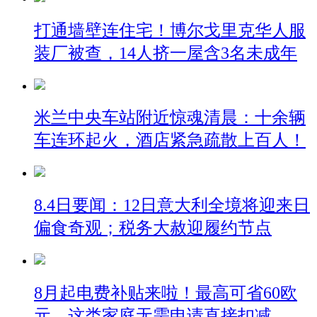
打通墙壁连住宅！博尔戈里克华人服
装厂被查，14人挤一屋含3名未成年
米兰中央车站附近惊魂清晨：十余辆
车连环起火，酒店紧急疏散上百人！
8.4日要闻：12日意大利全境将迎来日
偏食奇观；税务大赦迎履约节点
8月起电费补贴来啦！最高可省60欧
元，这类家庭无需申请直接扣减