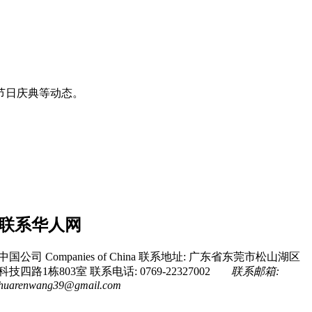
节日庆典等动态。
联系华人网
中国公司 Companies of China
联系地址: 广东省东莞市松山湖区
科技四路1栋803室
联系电话: 0769-22327002
联系邮箱:
huarenwang39@gmail.com