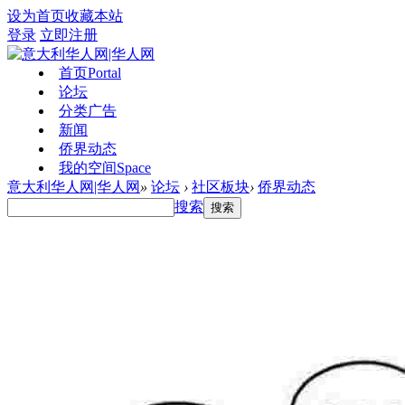
设为首页
收藏本站
登录
立即注册
首页
Portal
论坛
分类广告
新闻
侨界动态
我的空间
Space
意大利华人网|华人网
»
论坛
›
社区板块
›
侨界动态
搜索
搜索