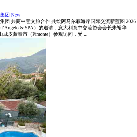
店集团
New
 共商中意文旅合作 共绘阿马尔菲海岸国际交流新蓝图 2026
nt’Angelo & SPA）的邀请，意大利意中交流协会会长朱裕华
山城皮蒙泰市（Pimonte）参观访问，受 ...