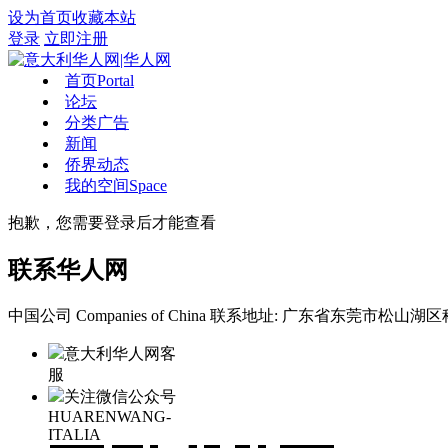
设为首页
收藏本站
登录
立即注册
首页
Portal
论坛
分类广告
新闻
侨界动态
我的空间
Space
抱歉，您需要登录后才能查看
联系华人网
中国公司 Companies of China
联系地址: 广东省东莞市松山湖区科
意大利华人网客
服
关注微信公众号
HUARENWANG-
ITALIA