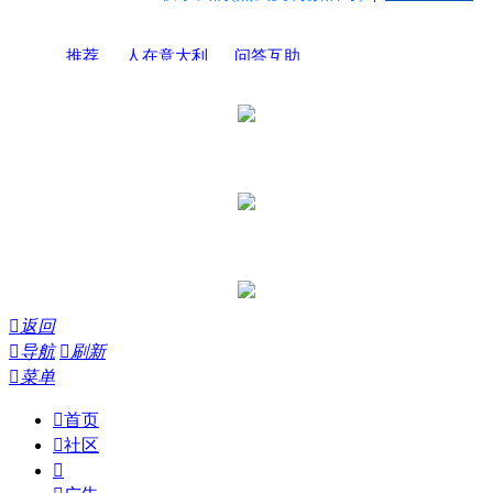
推荐
人在意大利
问答互助

返回

导航

刷新

菜单

首页

社区
