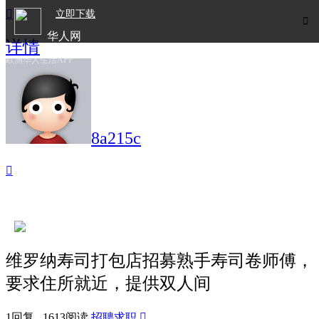

立即下载

华人网
详情
欧洲华人生活APP
8a215c

维罗纳寿司打包店招募熟手寿司卷师傅，
要求住所就近，提供双人间
1回复 1613阅读
招聘求职
