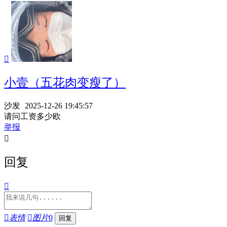

小壹（五花肉变瘦了）
沙发
2025-12-26 19:45:57
请问工资多少欧
举报

回复


表情

图片
0