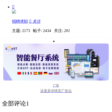

招聘求职

关注
主题: 2173 帖子: 2434
关注:
201
广告
这里是详情页广告位
全部评论
1