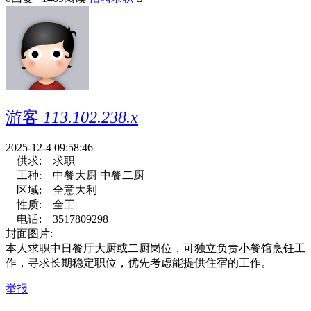
游客
113.102.238.x
2025-12-4 09:58:46
供求:
求职
工种:
中餐大厨 中餐二厨
区域:
全意大利
性质:
全工
电话:
3517809298
封面图片:
本人求职中日餐厅大厨或二厨岗位，可独立负责小餐馆烹饪工
作，寻求长期稳定职位，优先考虑能提供住宿的工作。
举报