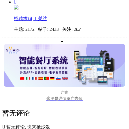

招聘求职

关注
主题: 2172 帖子: 2433
关注:
202
广告
这里是详情页广告位
暂无评论

暂无评论, 快来抢沙发