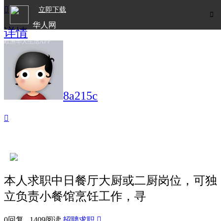

立即下载

华人网
详情
欧洲华人生活APP
8a215c

本人求职中日餐厅大厨或二厨岗位，可独
立负责小餐馆烹饪工作，寻
0回复 1409阅读
招聘求职
