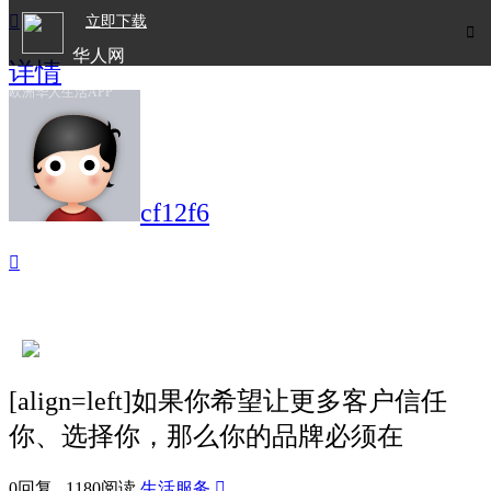

立即下载

华人网
详情
欧洲华人生活APP
cf12f6

[align=left]如果你希望让更多客户信任
你、选择你，那么你的品牌必须在
0回复 1180阅读
生活服务
