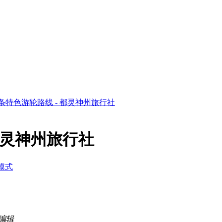
条特色游轮路线 - 都灵神州旅行社
都灵神州旅行社
模式
9 编辑