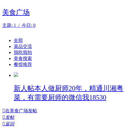
美食广场
主题: 1 / 今日: 0
全部
菜品交流
我吃我拍
美食搜索
餐馆推荐
新人帖
本人做厨师20年，精通川湘粤
菜，有需要厨师的微信我18530

在美食广场发帖

发帖

返回