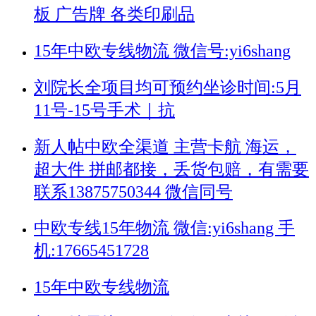
板 广告牌 各类印刷品
15年中欧专线物流 微信号:yi6shang
刘院长全项目均可预约坐诊时间:5月
11号-15号手术｜抗
新人帖
中欧全渠道 主营卡航 海运，
超大件 拼邮都接，丢货包赔，有需要
联系13875750344 微信同号
中欧专线15年物流 微信:yi6shang 手
机:17665451728
15年中欧专线物流