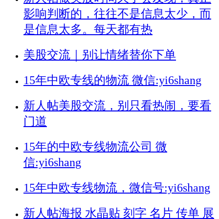
影响判断的，往往不是信息太少，而
是信息太多。每天都有热
美股交流｜别让情绪替你下单
15年中欧专线的物流 微信:yi6shang
新人帖
美股交流，别只看热闹，要看
门道
15年的中欧专线物流公司 微
信:yi6shang
15年中欧专线物流，微信号:yi6shang
新人帖
海报 水晶贴 刻字 名片 传单 展