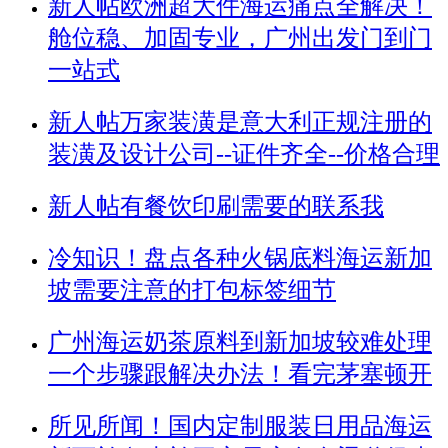
新人帖
欧洲超大件海运痛点全解决！
舱位稳、加固专业，广州出发门到门
一站式
新人帖
万家装潢是意大利正规注册的
装潢及设计公司--证件齐全--价格合理
新人帖
有餐饮印刷需要的联系我
冷知识！盘点各种火锅底料海运新加
坡需要注意的打包标签细节
广州海运奶茶原料到新加坡较难处理
一个步骤跟解决办法！看完茅塞顿开
所见所闻！国内定制服装日用品海运