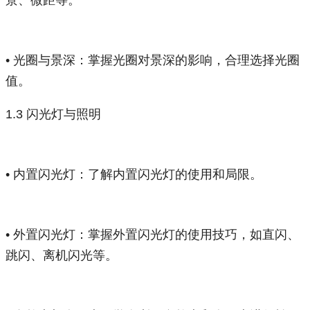
景、微距等。
• 光圈与景深：掌握光圈对景深的影响，合理选择光圈
值。
1.3 闪光灯与照明
• 内置闪光灯：了解内置闪光灯的使用和局限。
• 外置闪光灯：掌握外置闪光灯的使用技巧，如直闪、
跳闪、离机闪光等。