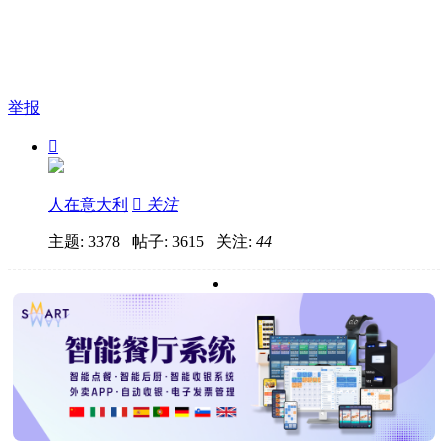
举报

人在意大利

关注
主题: 3378 帖子: 3615
关注:
44