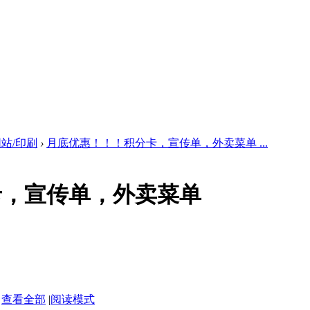
站/印刷
›
月底优惠！！！积分卡，宣传单，外卖菜单 ...
卡，宣传单，外卖菜单
查看全部
|
阅读模式